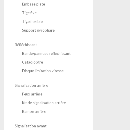
Embase plate
Tige fixe
Tige flexible
Support gyrophare
Réfléchissant
Bande/panneau réfléchissant
Catadioptre
Disque limitation vitesse
Signalisation arrière
Feux arrière
Kit de signalisation arrière
Rampe arrière
Signalisation avant