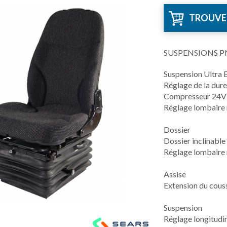
TROUVE
SUSPENSIONS 
Suspension Ultra
Réglage de la dur
Compresseur 24V
Réglage lombaire
Dossier
Dossier inclinable
Réglage lombaire
Assise
Extension du cous
Suspension
Réglage longitudi