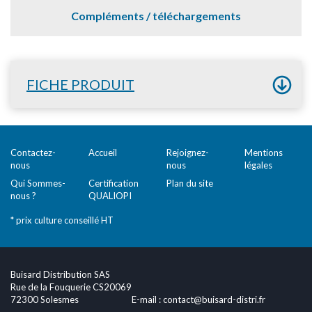
Compléments / téléchargements
FICHE PRODUIT
Contactez-
Accueil
Rejoignez-
Mentions
nous
nous
légales
Qui Sommes-
Certification
Plan du site
nous ?
QUALIOPI
* prix culture conseillé HT
Buisard Distribution SAS
Rue de la Fouquerie CS20069
72300 Solesmes
E-mail :
contact@buisard-distri.fr