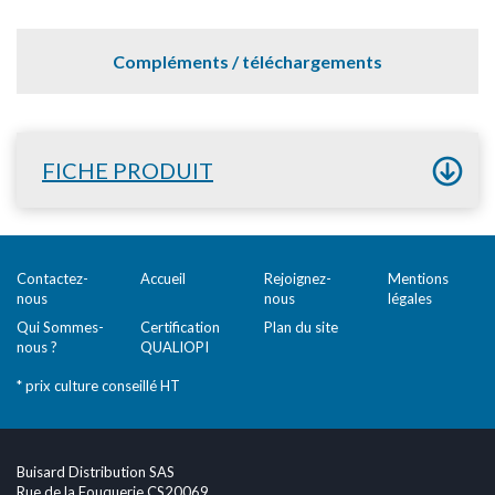
Compléments / téléchargements
FICHE PRODUIT
Contactez-
Accueil
Rejoignez-
Mentions
nous
nous
légales
Qui Sommes-
Certification
Plan du site
nous ?
QUALIOPI
* prix culture conseillé HT
Buisard Distribution SAS
Rue de la Fouquerie CS20069