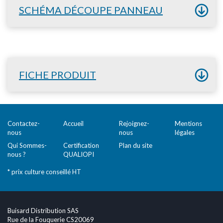
SCHÉMA DÉCOUPE PANNEAU
FICHE PRODUIT
Contactez-
Accueil
Rejoignez-
Mentions
nous
nous
légales
Qui Sommes-
Certification
Plan du site
nous ?
QUALIOPI
* prix culture conseillé HT
Buisard Distribution SAS
Rue de la Fouquerie CS20069