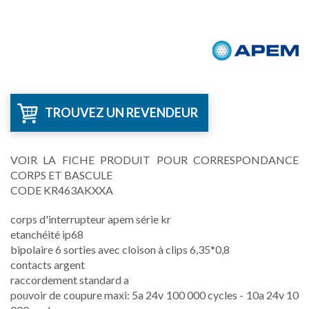
TROUVEZ UN REVENDEUR
VOIR LA FICHE PRODUIT POUR CORRESPONDANCE
CORPS ET BASCULE
CODE KR463AKXXA
corps d'interrupteur apem série kr
etanchéité ip68
bipolaire 6 sorties avec cloison à clips 6,35*0,8
contacts argent
raccordement standard a
pouvoir de coupure maxi: 5a 24v 100 000 cycles - 10a 24v 10