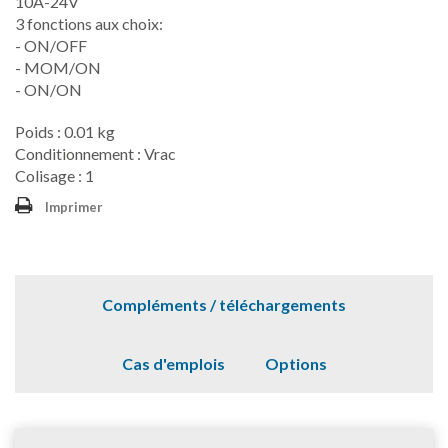
10A-24V
3 fonctions aux choix:
- ON/OFF
- MOM/ON
- ON/ON
Poids : 0.01 kg
Conditionnement : Vrac
Colisage : 1
Imprimer
Compléments / téléchargements
Cas d'emplois
Options