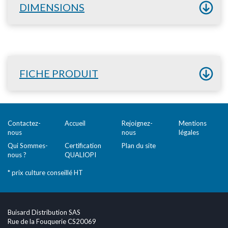
DIMENSIONS
FICHE PRODUIT
Contactez-
Accueil
Rejoignez-
Mentions
nous
nous
légales
Qui Sommes-
Certification
Plan du site
nous ?
QUALIOPI
* prix culture conseillé HT
Buisard Distribution SAS
Rue de la Fouquerie CS20069